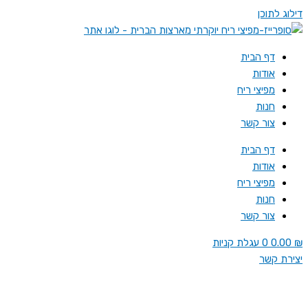
דילוג לתוכן
דף הבית
אודות
מפיצי ריח
חנות
צור קשר
דף הבית
אודות
מפיצי ריח
חנות
צור קשר
₪
0.00
0
עגלת קניות
יצירת קשר