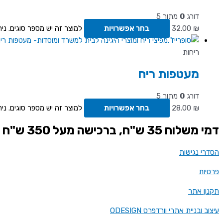
דורג
0
מתוך 5
₪
32.00
בחר אפשרויות
למוצר זה יש מספר סוגים. ני
ריחות
מעטפות ריח
דורג
0
מתוך 5
₪
28.00
בחר אפשרויות
למוצר זה יש מספר סוגים. ני
דמי משלוח 35 ש"ח, ברכישה מעל 350 ש"ח - משלוח חינם
הסדרי נגישות
פרטיות
תקנון אתר
עיצוב ובניית אתרי וורדפרס ODESIGN