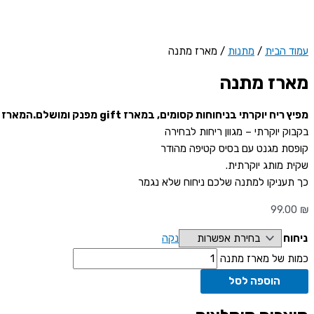
עמוד הבית
/
מתנות
/ מארז מתנה
מארז מתנה
מפיץ ריח יוקרתי בניחוחות קסומים, במארז gift מפנק ומושלם.המארז כולל:
בקבוק יוקרתי – מגוון ריחות לבחירה
קופסת מגנט עם בסיס קטיפה מהודר
שקית מותג יוקרתית.
כך תעניקו למתנה שלכם ניחוח שלא נגמר
99.00
₪
ניחוח
נקה
כמות של מארז מתנה
הוספה לסל