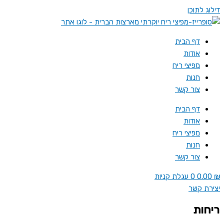
דילוג לתוכן
דף הבית
אודות
מפיצי ריח
חנות
צור קשר
דף הבית
אודות
מפיצי ריח
חנות
צור קשר
₪
0.00
0
עגלת קניות
יצירת קשר
ריחות