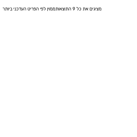
מציגים את כל ⁦9⁩ התוצאות
ממוין לפי הפריט העדכני ביותר