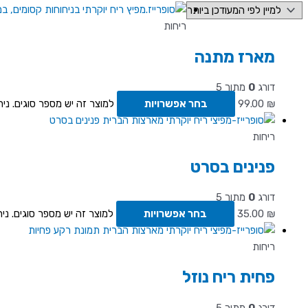
ריחות
מארז מתנה
דורג
0
מתוך 5
₪
99.00
בחר אפשרויות
למוצר זה יש מספר סוגים. ני
ריחות
פנינים בסרט
דורג
0
מתוך 5
₪
35.00
בחר אפשרויות
למוצר זה יש מספר סוגים. ני
ריחות
פחית ריח נוזל
דורג
0
מתוך 5