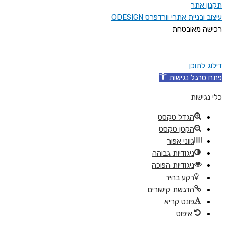
תקנון אתר
עיצוב ובניית אתרי וורדפרס ODESIGN
רכישה מאובטחת
דילוג לתוכן
פתח סרגל נגישות
כלי נגישות
הגדל טקסט
הקטן טקסט
גווני אפור
ניגודיות גבוהה
ניגודיות הפוכה
רקע בהיר
הדגשת קישורים
פונט קריא
איפוס