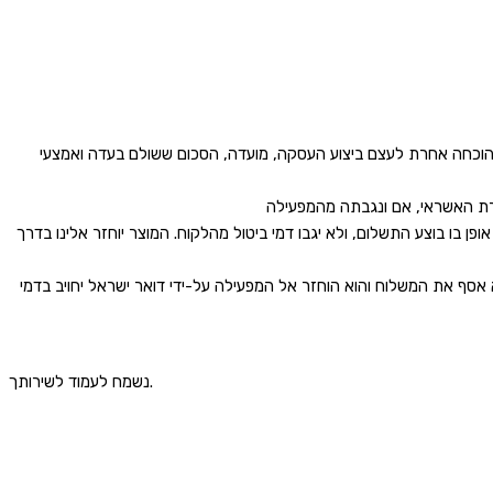
קבלה, או הוכחה אחרת לעצם ביצוע העסקה, מועדה, הסכום ששולם בעדה ואמצעי
וזמן, כספו של הלקוח יושב לו תוך 7 ימים מיום החזרת המוצר אלינו באותו אופן בו בוצע התשלום, ולא יגבו דמי ביטול מהלקוח. המוצר יוחזר אלינו בדרך
א אסף את המשלוח והוא הוחזר אל המפעילה על-ידי דואר ישראל יחויב בדמי
נשמח לעמוד לשירותך.