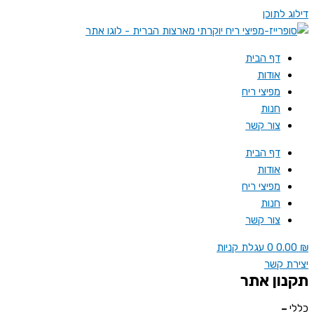
דילוג לתוכן
דף הבית
אודות
מפיצי ריח
חנות
צור קשר
דף הבית
אודות
מפיצי ריח
חנות
צור קשר
₪
0.00
0
עגלת קניות
יצירת קשר
תקנון אתר
כללי
–