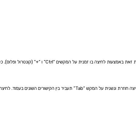
גולשים המתקשים בראייה ומעוניינים להגדיל את התצוגה באת