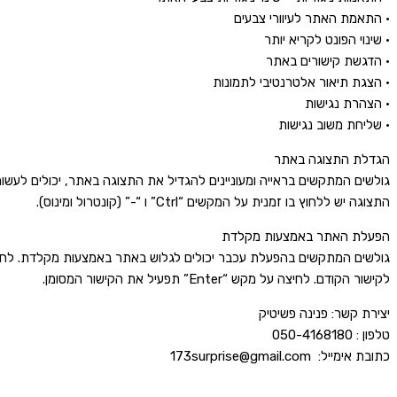
• התאמת האתר לעיוורי צבעים
• שינוי הפונט לקריא יותר
• הדגשת קישורים באתר
• הצגת תיאור אלטרנטיבי לתמונות
• הצהרת נגישות
• שליחת משוב נגישות
הגדלת התצוגה באתר
התצוגה יש ללחוץ בו זמנית על המקשים “Ctrl” ו “-” (קונטרול ומינוס).
הפעלת האתר באמצעות מקלדת
לקישור הקודם. לחיצה על מקש “Enter” תפעיל את הקישור המסומן.
יצירת קשר: פנינה פשיטיק
טלפון : 050-4168180
כתובת אימייל: 173surprise@gmail.com