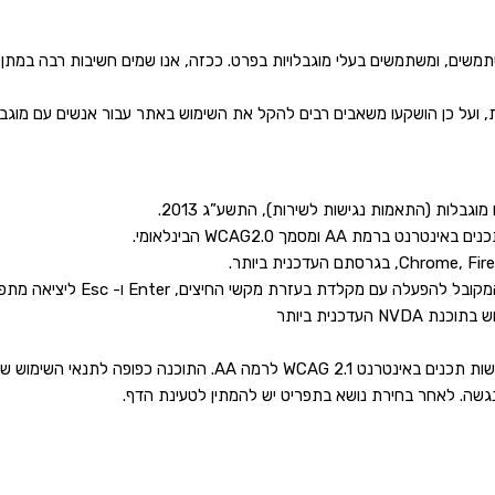
משים, ומשתמשים בעלי מוגבלויות בפרט. ככזה, אנו שמים חשיבות רבה במתן
יות, ועל כן הושקעו משאבים רבים להקל את השימוש באתר עבור אנשים עם מוגבל
גבלות (התאמות נגישות לשירות), התשע”ג 2013.
 בעזרת מקשי החיצים, Enter ו- Esc ליציאה מתפריטים וחלונות.
דכנית ביותר
ה כפופה לתנאי השימוש של היצרן.
שה. לאחר בחירת נושא בתפריט יש להמתין לטעינת הדף.