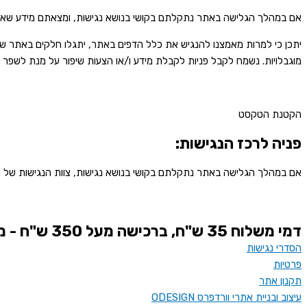
אם במהלך הגלישה באתר נתקלתם בקושי בנושא נגישות, ומצאתם מידע שאינו נג
יתכן כי למרות מאמצנו להנגיש את כלל הדפים באתר, יתגלו חלקים באתר שט
מוגבלויות. נשמח לקבל פניות לקבלת מידע ו/או הצעות שיפור על מנת לשפר 
הקטנת הטקסט
פניה לרכז הנגישות:
אם במהלך הגלישה באתר נתקלתם בקושי בנושא נגישות, צוות הנגישות של הח
דמי משלוח 35 ש"ח, ברכישה מעל 350 ש"ח - משלוח חינם
הסדרי נגישות
פרטיות
תקנון אתר
עיצוב ובניית אתרי וורדפרס ODESIGN